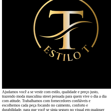
Ajudamos você a se vestir com estilo, qualidade e preço justo,
trazendo moda masculina street pensada para quem vive o dia a dia
com atitude. Trabalhamos com fornecedores confiáveis e
escolhemos cada peça focando no caimento, conforto e
durabilidade, para que você se sinta seguro no visual em qualquer