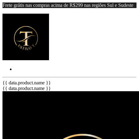
Frete grátis nas compras acima de R$299 nas regiões Sul e Sudeste
{{ data.product.name }}
{{ data.product.name }}