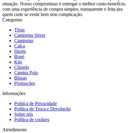
situação. Nosso compromisso é entregar o melhor custo-benefício,
com uma experiência de compra simples, transparente e feita pra
quem curte se vestir bem sem complicação.
Categorias
Tênis
Camisetas Street
Camisetas
Calça
Shorts
Boné
Kits
Chinelo
Camisa Polo
Blusas
Promoções
Informações
Política de Privacidade
Política de Troca e Devolução
Sobre nós
Política de cookies
Atendimento