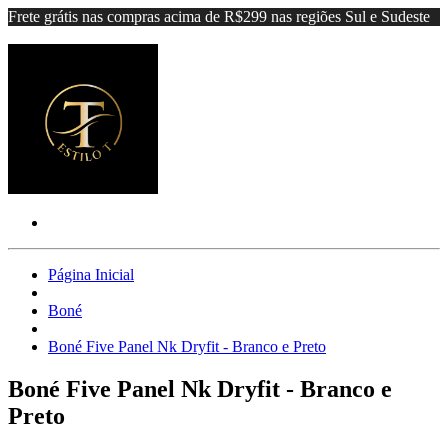
Frete grátis nas compras acima de R$299 nas regiões Sul e Sudeste
Página Inicial
Boné
Boné Five Panel Nk Dryfit - Branco e Preto
Boné Five Panel Nk Dryfit - Branco e
Preto