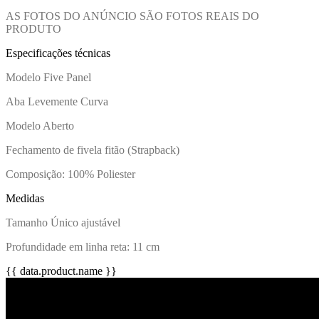
AS FOTOS DO ANÚNCIO SÃO FOTOS REAIS DO
PRODUTO
Especificações técnicas
Modelo Five Panel
Aba Levemente Curva
Modelo Aberto
Fechamento de fivela fitão (Strapback)
Composição: 100% Poliester
Medidas
Tamanho Único ajustável
Profundidade em linha reta: 11 cm
{{ data.product.name }}