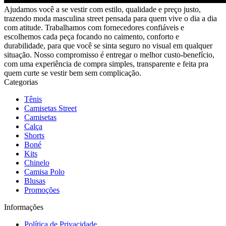
Ajudamos você a se vestir com estilo, qualidade e preço justo,
trazendo moda masculina street pensada para quem vive o dia a dia
com atitude. Trabalhamos com fornecedores confiáveis e
escolhemos cada peça focando no caimento, conforto e
durabilidade, para que você se sinta seguro no visual em qualquer
situação. Nosso compromisso é entregar o melhor custo-benefício,
com uma experiência de compra simples, transparente e feita pra
quem curte se vestir bem sem complicação.
Categorias
Tênis
Camisetas Street
Camisetas
Calça
Shorts
Boné
Kits
Chinelo
Camisa Polo
Blusas
Promoções
Informações
Política de Privacidade