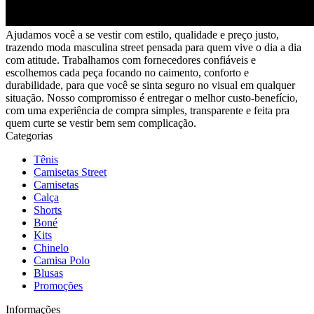
Ajudamos você a se vestir com estilo, qualidade e preço justo,
trazendo moda masculina street pensada para quem vive o dia a dia
com atitude. Trabalhamos com fornecedores confiáveis e
escolhemos cada peça focando no caimento, conforto e
durabilidade, para que você se sinta seguro no visual em qualquer
situação. Nosso compromisso é entregar o melhor custo-benefício,
com uma experiência de compra simples, transparente e feita pra
quem curte se vestir bem sem complicação.
Categorias
Tênis
Camisetas Street
Camisetas
Calça
Shorts
Boné
Kits
Chinelo
Camisa Polo
Blusas
Promoções
Informações