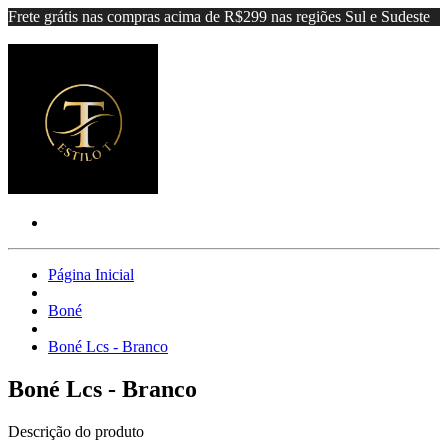
Frete grátis nas compras acima de R$299 nas regiões Sul e Sudeste
Página Inicial
Boné
Boné Lcs - Branco
Boné Lcs - Branco
Descrição do produto