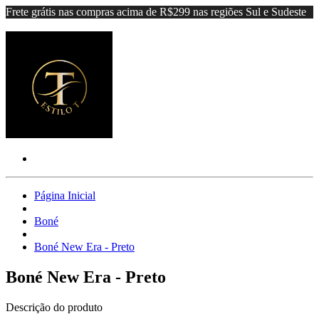
Frete grátis nas compras acima de R$299 nas regiões Sul e Sudeste
Página Inicial
Boné
Boné New Era - Preto
Boné New Era - Preto
Descrição do produto