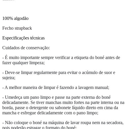
100% algodão
Fecho strapback
Especificações técnicas
Cuidados de conservação:
- É muito importante sempre verificar a etiqueta do boné antes de
fazer qualquer limpeza;
- Deve-se limpar regularmente para evitar o acúmulo de suor e
sujeira;
- A melhor maneira de limpar é fazendo a lavagem manual;
- Umedeça um pano limpo e passe na parte externa do boné
delicadamente. Se tiver manchas muito fortes na parte interna ou na
borda, passe o detergente ou sabonete líquido direto em cima da
mancha e esfregue delicadamente com o pano limpo;
- Não coloque o boné na máquina de lavar roupa nem na secadora,
pois poderão estragar o formato do boné;