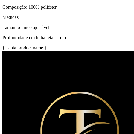
Composição: 100% poliéster
Medidas
Tamanho unico ajustável
Profundidade em linha reta: 11cm
{{ data.product.name }}