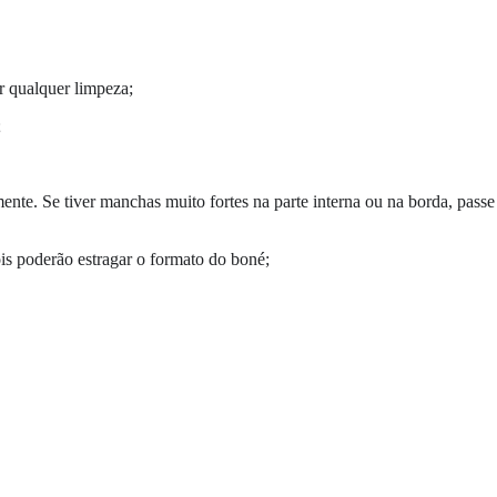
er qualquer limpeza;
;
te. Se tiver manchas muito fortes na parte interna ou na borda, passe
is poderão estragar o formato do boné;