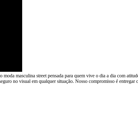
endo moda masculina street pensada para quem vive o dia a dia com atit
 seguro no visual em qualquer situação. Nosso compromisso é entregar