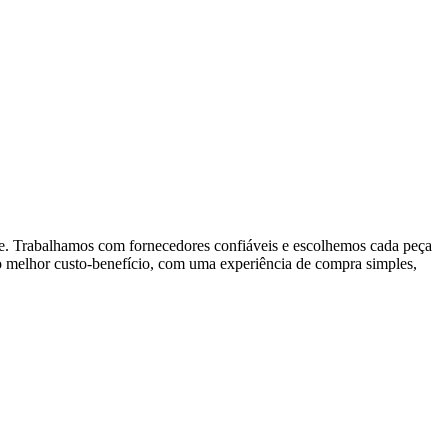
ude. Trabalhamos com fornecedores confiáveis e escolhemos cada peça
 o melhor custo-benefício, com uma experiência de compra simples,