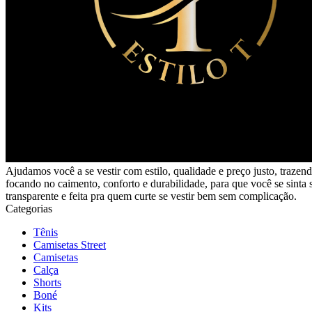
Ajudamos você a se vestir com estilo, qualidade e preço justo, traz
focando no caimento, conforto e durabilidade, para que você se sinta
transparente e feita pra quem curte se vestir bem sem complicação.
Categorias
Tênis
Camisetas Street
Camisetas
Calça
Shorts
Boné
Kits