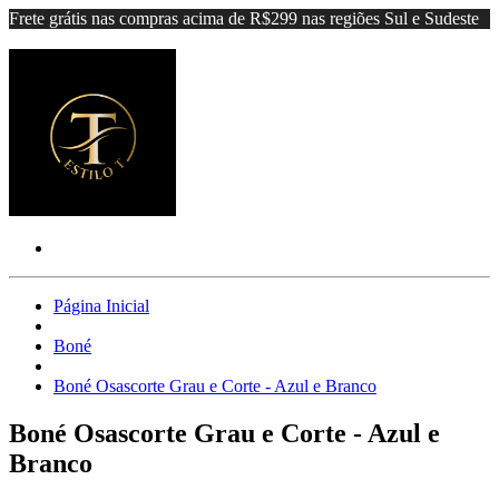
Frete grátis nas compras acima de R$299 nas regiões Sul e Sudeste
Página Inicial
Boné
Boné Osascorte Grau e Corte - Azul e Branco
Boné Osascorte Grau e Corte - Azul e
Branco