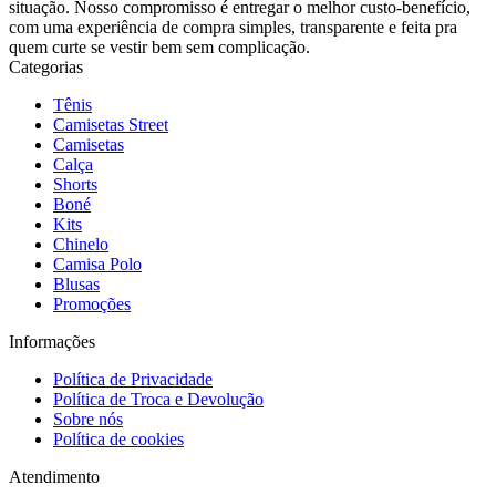
situação. Nosso compromisso é entregar o melhor custo-benefício,
com uma experiência de compra simples, transparente e feita pra
quem curte se vestir bem sem complicação.
Categorias
Tênis
Camisetas Street
Camisetas
Calça
Shorts
Boné
Kits
Chinelo
Camisa Polo
Blusas
Promoções
Informações
Política de Privacidade
Política de Troca e Devolução
Sobre nós
Política de cookies
Atendimento