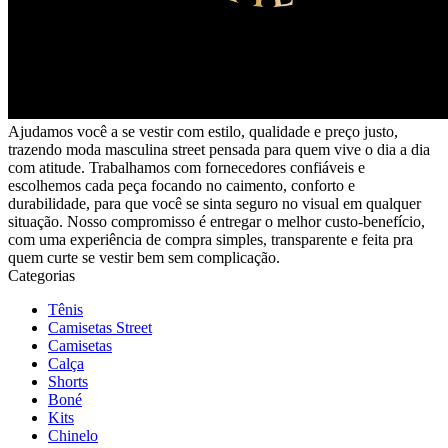
Ajudamos você a se vestir com estilo, qualidade e preço justo,
trazendo moda masculina street pensada para quem vive o dia a dia
com atitude. Trabalhamos com fornecedores confiáveis e
escolhemos cada peça focando no caimento, conforto e
durabilidade, para que você se sinta seguro no visual em qualquer
situação. Nosso compromisso é entregar o melhor custo-benefício,
com uma experiência de compra simples, transparente e feita pra
quem curte se vestir bem sem complicação.
Categorias
Tênis
Camisetas Street
Camisetas
Calça
Shorts
Boné
Kits
Chinelo