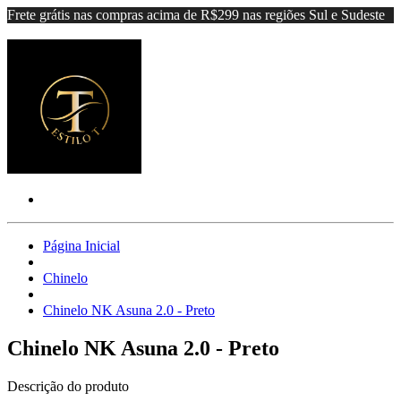
Frete grátis nas compras acima de R$299 nas regiões Sul e Sudeste
Página Inicial
Chinelo
Chinelo NK Asuna 2.0 - Preto
Chinelo NK Asuna 2.0 - Preto
Descrição do produto