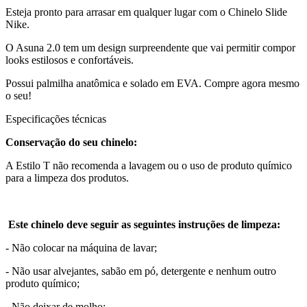
Esteja pronto para arrasar em qualquer lugar com o Chinelo Slide
Nike.
O Asuna 2.0 tem um design surpreendente que vai permitir compor
looks estilosos e confortáveis.
Possui palmilha anatômica e solado em EVA. Compre agora mesmo
o seu!
Especificações técnicas
Conservação do seu chinelo:
A Estilo T não recomenda a lavagem ou o uso de produto químico
para a limpeza dos produtos.
Este chinelo deve seguir as seguintes instruções de limpeza:
- Não colocar na máquina de lavar;
- Não usar alvejantes, sabão em pó, detergente e nenhum outro
produto químico;
- Não deixar de molho;