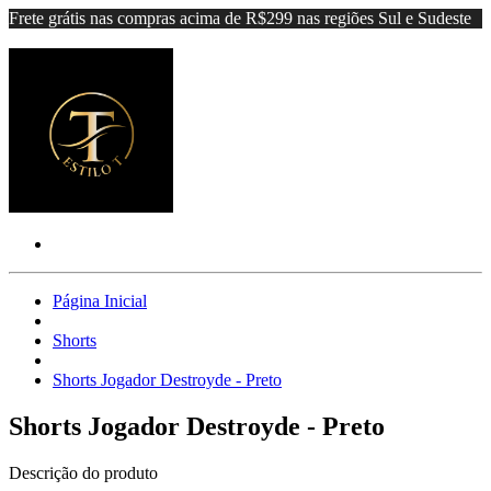
Frete grátis nas compras acima de R$299 nas regiões Sul e Sudeste
Página Inicial
Shorts
Shorts Jogador Destroyde - Preto
Shorts Jogador Destroyde - Preto
Descrição do produto