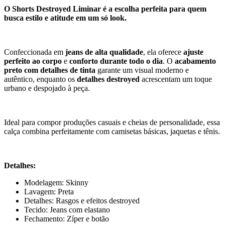
O Shorts Destroyed Liminar é a escolha perfeita para quem
busca estilo e atitude em um só look.
Confeccionada em
jeans
de alta qualidade
, ela oferece
ajuste
perfeito ao corpo
e
conforto durante todo o dia
. O
acabamento
preto com detalhes de tinta
garante um visual moderno e
autêntico, enquanto os
detalhes destroyed
acrescentam um toque
urbano e despojado à peça.
Ideal para compor produções casuais e cheias de personalidade, essa
calça combina perfeitamente com camisetas básicas, jaquetas e tênis.
Detalhes:
Modelagem: Skinny
Lavagem: Preta
Detalhes: Rasgos e efeitos destroyed
Tecido: Jeans com elastano
Fechamento: Zíper e botão