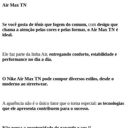
Air Max TN
Se você gosta de tênis que fogem do comum,
com
design que
chama a atenção pelas cores e pelas formas
,
o Air Max TN é
ideal.
Ele faz parte da linha Air,
entregando conforto, estabilidade e
performance no dia a dia.
O Nike Air Max TN pode compor diversos estilos, desde o
moderno ao streetwear.
A aparência não é o único fator que o torna especial:
as tecnologias
que ele apresenta contribuem para o sucesso.
Não perca a oportunidade de garantir o seu !!