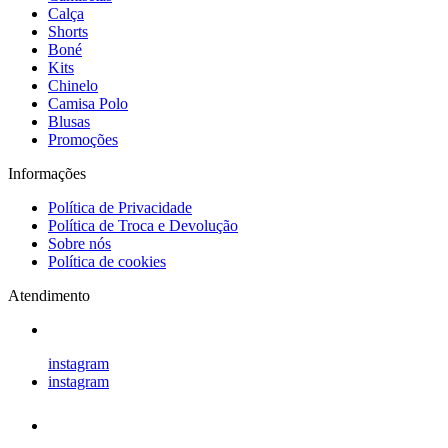
Calça
Shorts
Boné
Kits
Chinelo
Camisa Polo
Blusas
Promoções
Informações
Política de Privacidade
Política de Troca e Devolução
Sobre nós
Política de cookies
Atendimento
instagram
instagram