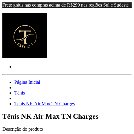
Frete grátis nas compras acima de R$299 nas regiões Sul e Sudeste
Página Inicial
Tênis
Tênis NK Air Max TN Charges
Tênis NK Air Max TN Charges
Descrição do produto