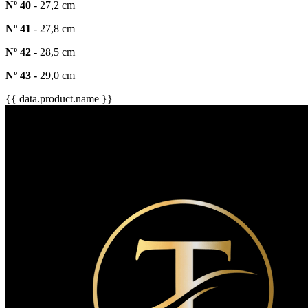
Nº 40
- 27,2 cm
Nº 41
- 27,8 cm
Nº 42
- 28,5 cm
Nº 43 -
29,0 cm
{{ data.product.name }}