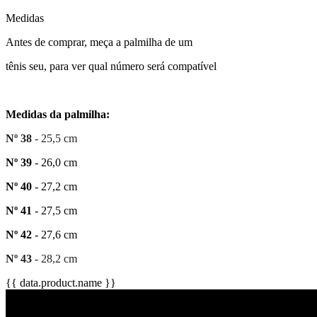
Medidas
Antes de comprar, meça a palmilha de um
tênis seu, para ver qual número será compatível
Medidas da palmilha:
Nº 38
- 25,5 cm
Nº 39
- 26,0 cm
Nº 40
- 27,2 cm
Nº 41
- 27,5 cm
Nº 42
- 27,6 cm
Nº 43
- 28,2 cm
{{ data.product.name }}