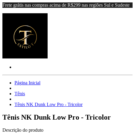
Frete grátis nas compras acima de R$299 nas regiões Sul e Sudeste
Página Inicial
Tênis
Tênis NK Dunk Low Pro - Tricolor
Tênis NK Dunk Low Pro - Tricolor
Descrição do produto