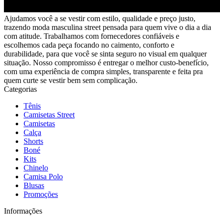
Ajudamos você a se vestir com estilo, qualidade e preço justo,
trazendo moda masculina street pensada para quem vive o dia a dia
com atitude. Trabalhamos com fornecedores confiáveis e
escolhemos cada peça focando no caimento, conforto e
durabilidade, para que você se sinta seguro no visual em qualquer
situação. Nosso compromisso é entregar o melhor custo-benefício,
com uma experiência de compra simples, transparente e feita pra
quem curte se vestir bem sem complicação.
Categorias
Tênis
Camisetas Street
Camisetas
Calça
Shorts
Boné
Kits
Chinelo
Camisa Polo
Blusas
Promoções
Informações